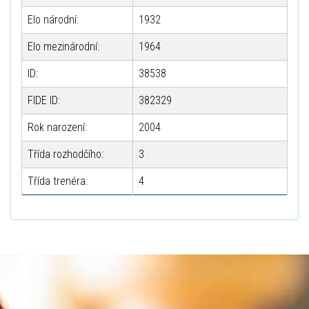
Elo národní:
1932
Elo mezinárodní:
1964
ID:
38538
FIDE ID:
382329
Rok narození:
2004
Třída rozhodčího:
3
Třída trenéra:
4