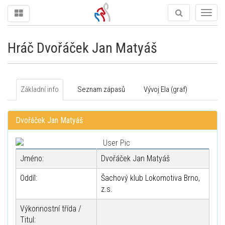
Togg
navig
Hráč Dvořáček Jan Matyáš
Základní info
Seznam zápasů
Vývoj Ela (graf)
Dvořáček Jan Matyáš
Jméno:
Dvořáček Jan Matyáš
Oddíl:
Šachový klub Lokomotiva Brno,
z.s.
Výkonnostní třída /
Titul: