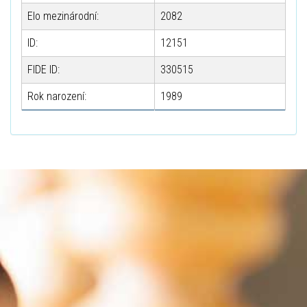
Elo mezinárodní:
2082
ID:
12151
FIDE ID:
330515
Rok narození:
1989