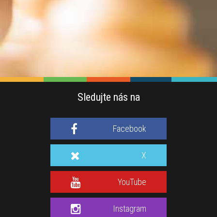
Sledujte nás na
Facebook
X
YouTube
Instagram