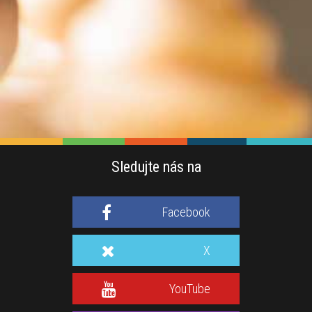
Sledujte nás na
Facebook
X
YouTube