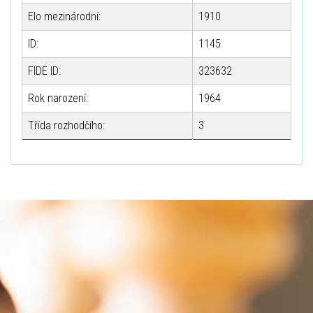
Elo mezinárodní:
1910
ID:
1145
FIDE ID:
323632
Rok narození:
1964
Třída rozhodčího:
3