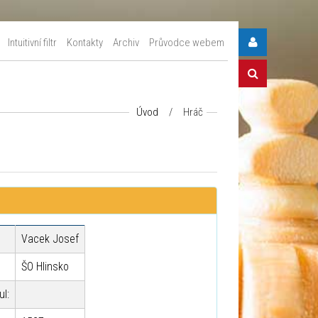
Intuitivní filtr
Kontakty
Archiv
Průvodce webem
Úvod
/
Hráč
Vacek Josef
ŠO Hlinsko
ul: