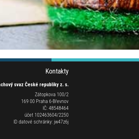
Kontakty
chový svaz České republiky z. s.
Zátopkova 100/2
169 00 Praha 6-Břevnov
IČ: 48548464
účet 102463604/2250
ID datové schránky: jw47z6j