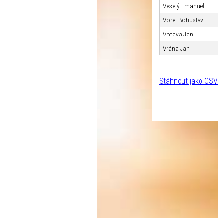
Veselý Emanuel
Vorel Bohuslav
Votava Jan
Vrána Jan
Stáhnout jako CSV