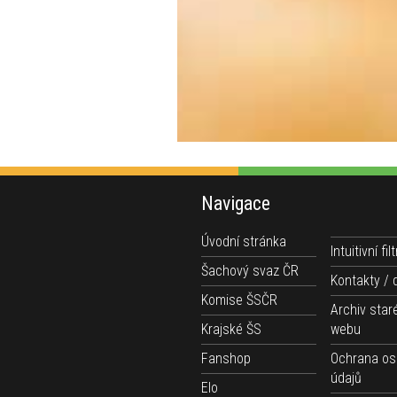
Navigace
Úvodní stránka
Intuitivní filt
Šachový svaz ČR
Kontakty / 
Komise ŠSČR
Archiv star
Krajské ŠS
webu
Fanshop
Ochrana os
údajů
Elo