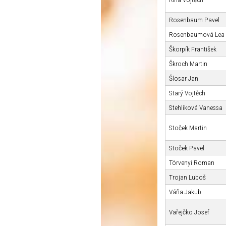
Rosenbaum Pavel
Rosenbaumová Lea
Škorpík František
Škroch Martin
Šlosar Jan
Starý Vojtěch
Stehlíková Vanessa
Stoček Martin
Stoček Pavel
Törvenyi Roman
Trojan Luboš
Váňa Jakub
Vařejčko Josef