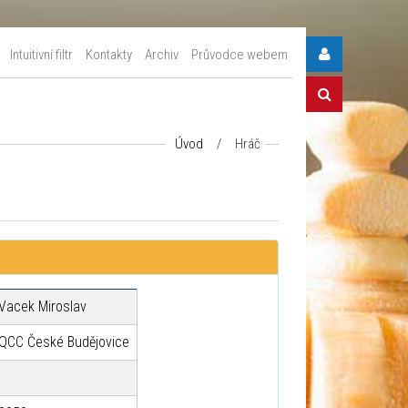
Intuitivní filtr
Kontakty
Archiv
Průvodce webem
Úvod
/
Hráč
Vacek Miroslav
QCC České Budějovice