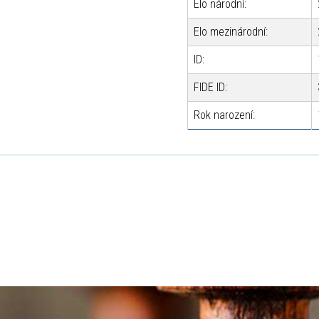
Elo národní:
Elo mezinárodní:
ID:
FIDE ID:
Rok narození: