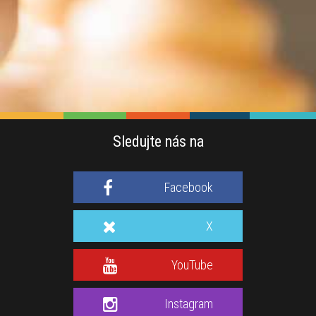
Sledujte nás na
Facebook
X
YouTube
Instagram