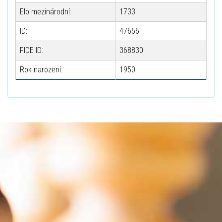
Elo mezinárodní:
1733
ID:
47656
FIDE ID:
368830
Rok narození:
1950