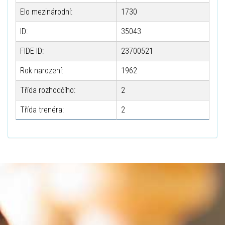
Elo mezinárodní:
1730
ID:
35043
FIDE ID:
23700521
Rok narození:
1962
Třída rozhodčího:
2
Třída trenéra:
2