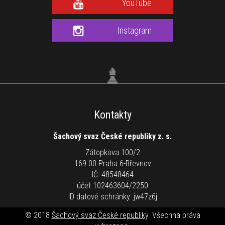
YouTube
Instagram
Kontakty
Šachový svaz České republiky z. s.
Zátopkova 100/2
169 00 Praha 6-Břevnov
IČ: 48548464
účet 102463604/2250
ID datové schránky: jw47z6j
© 2018
Šachový svaz České republiky
. Všechna práva