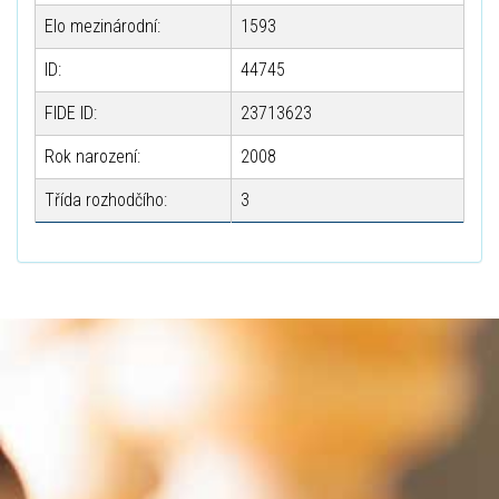
Elo mezinárodní:
1593
ID:
44745
FIDE ID:
23713623
Rok narození:
2008
Třída rozhodčího:
3