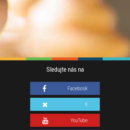
Sledujte nás na
Facebook
X
YouTube