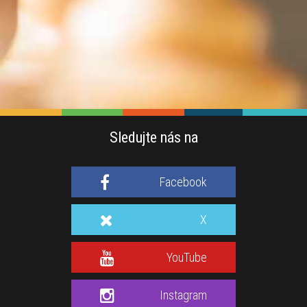
Sledujte nás na
Facebook
X
YouTube
Instagram