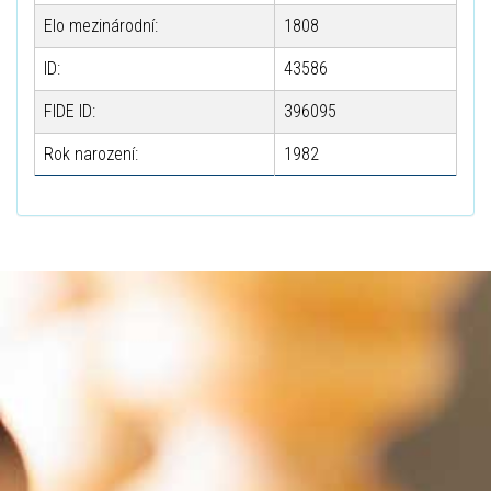
Elo mezinárodní:
1808
ID:
43586
FIDE ID:
396095
Rok narození:
1982