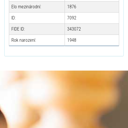
Elo mezinárodní:
1876
ID:
7092
FIDE ID:
343072
Rok narození:
1948