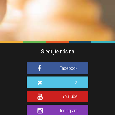
Sledujte nás na
Facebook
X
YouTube
Instagram