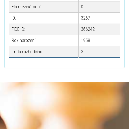
Elo mezinárodní:
0
ID:
3267
FIDE ID:
366242
Rok narození:
1958
Třída rozhodčího:
3