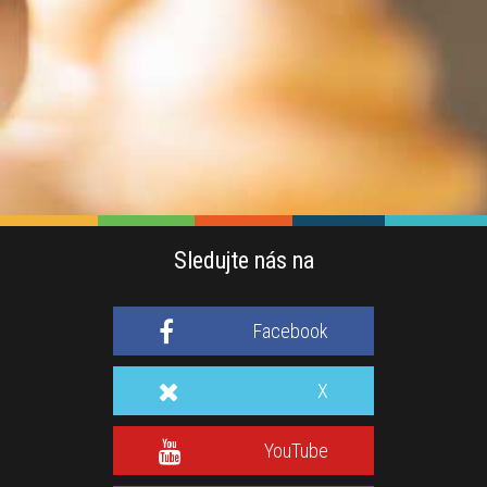
Sledujte nás na
Facebook
X
YouTube