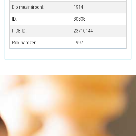
Elo mezinárodní:
1914
ID:
30808
FIDE ID:
23710144
Rok narození:
1997