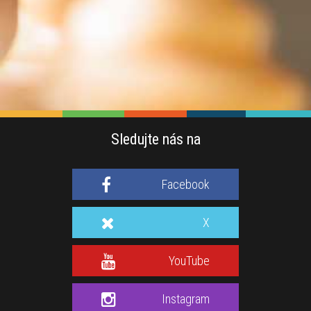
Sledujte nás na
Facebook
X
YouTube
Instagram