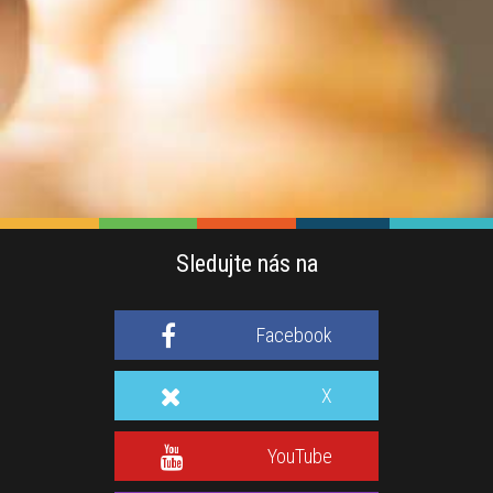
Sledujte nás na
Facebook
X
YouTube