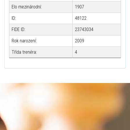
Elo mezinárodní:
1907
ID:
48122
FIDE ID:
23743034
Rok narození:
2009
Třída trenéra:
4