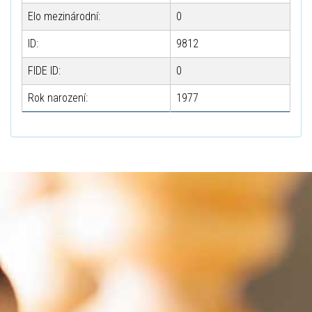
Elo mezinárodní:
0
ID:
9812
FIDE ID:
0
Rok narození:
1977