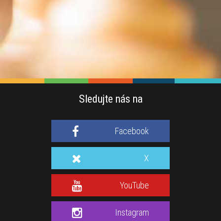
Sledujte nás na
Facebook
X
YouTube
Instagram