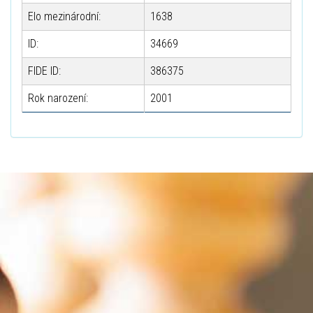
Elo mezinárodní:
1638
ID:
34669
FIDE ID:
386375
Rok narození:
2001