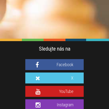
Sledujte nás na
Facebook
X
YouTube
Instagram