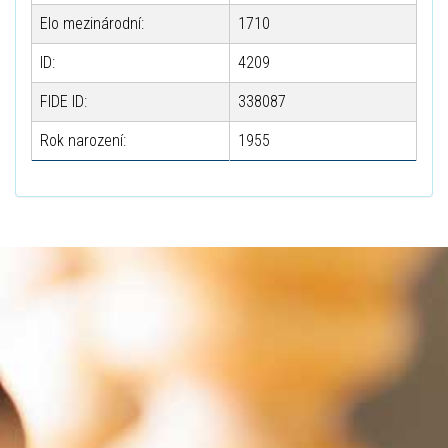
Elo mezinárodní:
1710
ID:
4209
FIDE ID:
338087
Rok narození:
1955