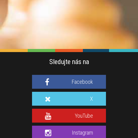
Sledujte nás na
Facebook
X
YouTube
Instagram