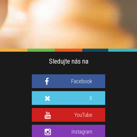
Sledujte nás na
Facebook
X
YouTube
Instagram