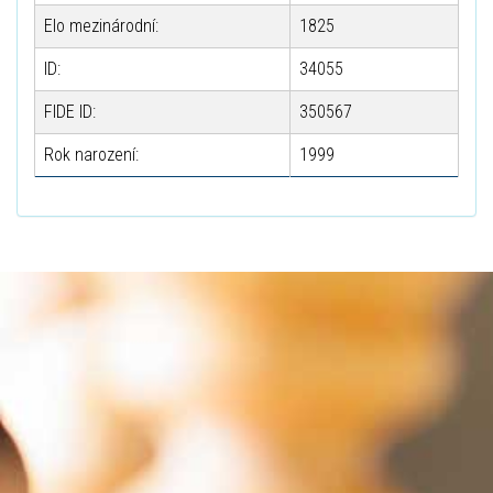
Elo mezinárodní:
1825
ID:
34055
FIDE ID:
350567
Rok narození:
1999