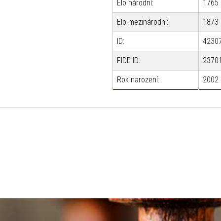
Elo národní:
1765
Elo mezinárodní:
1873
ID:
4230
FIDE ID:
2370
Rok narození:
2002