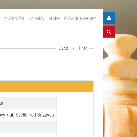
Intuitivní filtr
Kontakty
Archiv
Průvodce webem
Úvod
/
Hráč
Jan
vý klub Světlá nad Sázavou