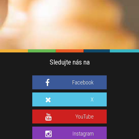
Sledujte nás na
Facebook
X
YouTube
Instagram