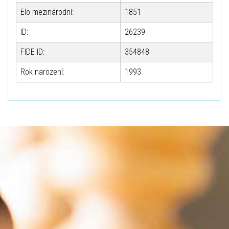
Elo mezinárodní:
1851
ID:
26239
FIDE ID:
354848
Rok narození:
1993