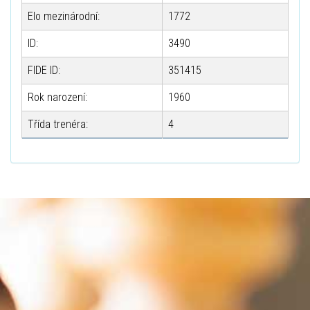
Elo mezinárodní:
1772
ID:
3490
FIDE ID:
351415
Rok narození:
1960
Třída trenéra:
4