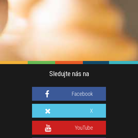
Sledujte nás na
Facebook
X
YouTube