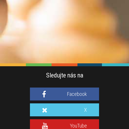
Sledujte nás na
Facebook
X
YouTube