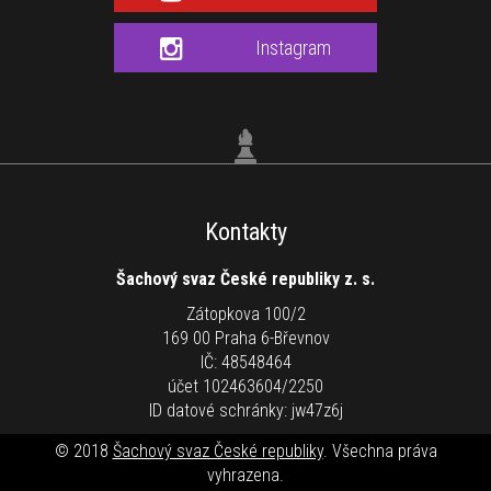
Instagram
Kontakty
Šachový svaz České republiky z. s.
Zátopkova 100/2
169 00 Praha 6-Břevnov
IČ: 48548464
účet 102463604/2250
ID datové schránky: jw47z6j
© 2018
Šachový svaz České republiky
. Všechna práva
vyhrazena.