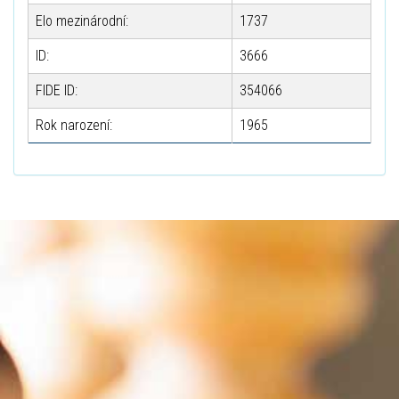
Elo mezinárodní:
1737
ID:
3666
FIDE ID:
354066
Rok narození:
1965