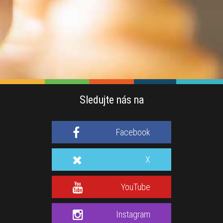
Sledujte nás na
Facebook
X
YouTube
Instagram