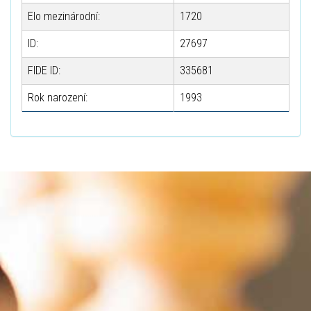
Elo mezinárodní:
1720
ID:
27697
FIDE ID:
335681
Rok narození:
1993