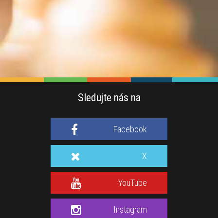
Sledujte nás na
Facebook
X
YouTube
Instagram