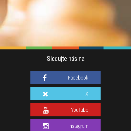
Sledujte nás na
Facebook
X
YouTube
Instagram