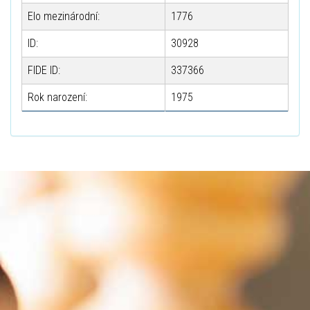
Elo mezinárodní:
1776
ID:
30928
FIDE ID:
337366
Rok narození:
1975