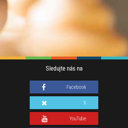
Sledujte nás na
Facebook
X
YouTube