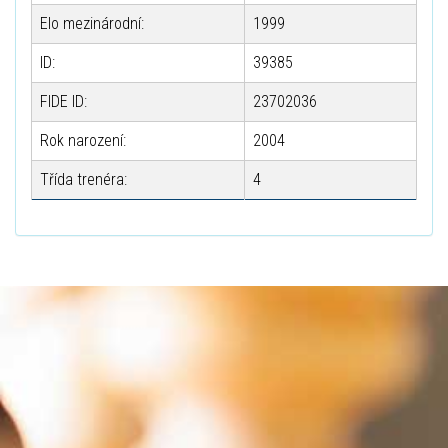
Elo mezinárodní:
1999
ID:
39385
FIDE ID:
23702036
Rok narození:
2004
Třída trenéra:
4