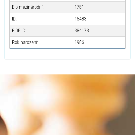
Elo mezinárodní:
1781
ID:
15483
FIDE ID:
384178
Rok narození:
1986