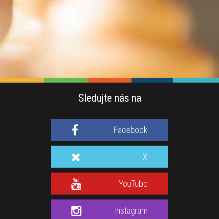
Sledujte nás na
Facebook
X
YouTube
Instagram