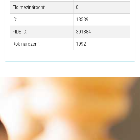
Elo mezinárodní:
0
ID:
18539
FIDE ID:
301884
Rok narození:
1992