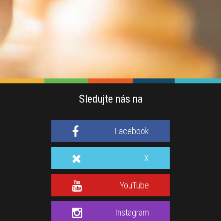
Sledujte nás na
Facebook
X
YouTube
Instagram