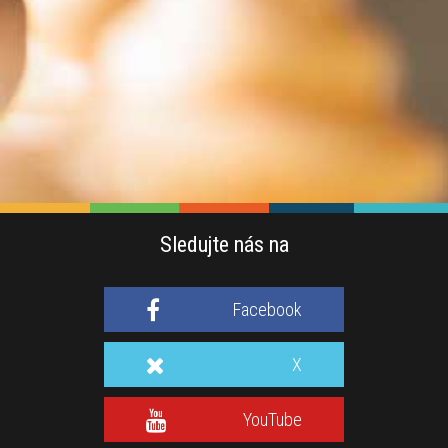
Sledujte nás na
Facebook
X
YouTube