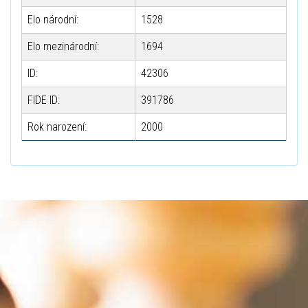
Elo národní:
1528
Elo mezinárodní:
1694
ID:
42306
FIDE ID:
391786
Rok narození:
2000