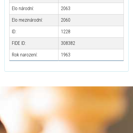
Elo národní:
2063
Elo mezinárodní:
2060
ID:
1228
FIDE ID:
308382
Rok narození:
1963