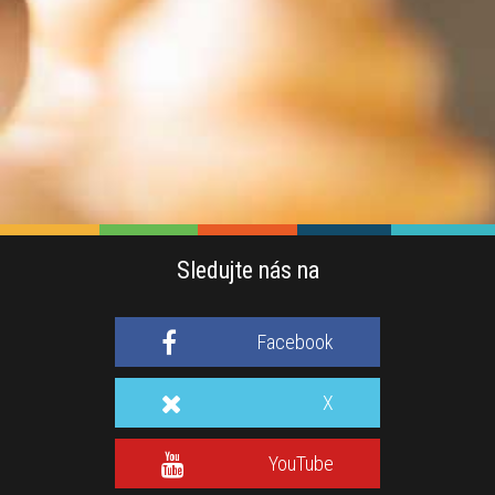
Sledujte nás na
Facebook
X
YouTube