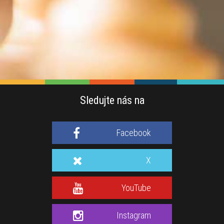
Sledujte nás na
Facebook
X
YouTube
Instagram