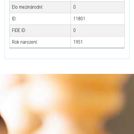
Elo mezinárodní:
0
ID:
11801
FIDE ID:
0
Rok narození:
1951