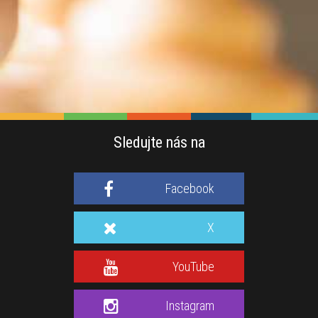
Sledujte nás na
Facebook
X
YouTube
Instagram