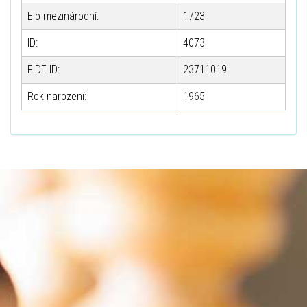
Elo mezinárodní:
1723
ID:
4073
FIDE ID:
23711019
Rok narození:
1965