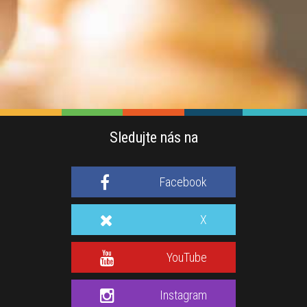
Sledujte nás na
Facebook
X
YouTube
Instagram