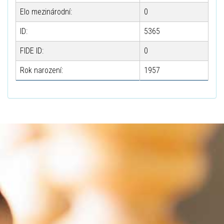
Elo mezinárodní:
0
ID:
5365
FIDE ID:
0
Rok narození:
1957