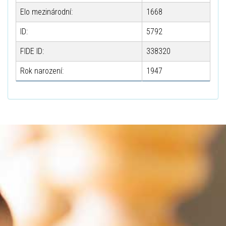
Elo mezinárodní:
1668
ID:
5792
FIDE ID:
338320
Rok narození:
1947