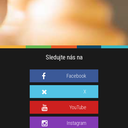
Sledujte nás na
Facebook
X
YouTube
Instagram