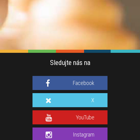
Sledujte nás na
Facebook
X
YouTube
Instagram