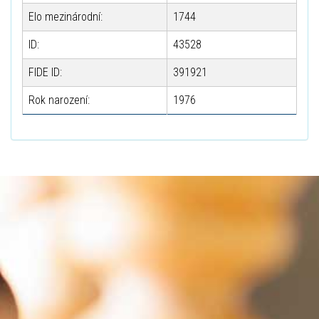
Elo mezinárodní:
1744
ID:
43528
FIDE ID:
391921
Rok narození:
1976