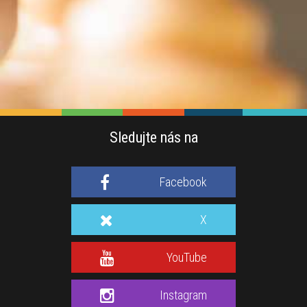
Sledujte nás na
Facebook
X
YouTube
Instagram