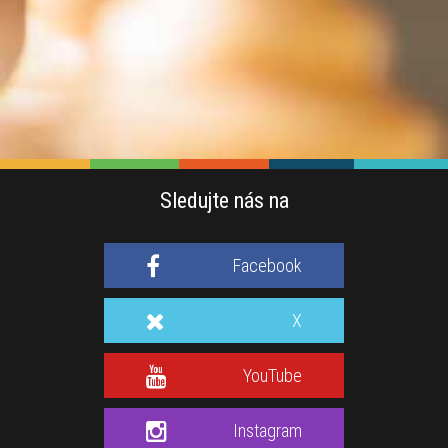
Sledujte nás na
Facebook
X
YouTube
Instagram