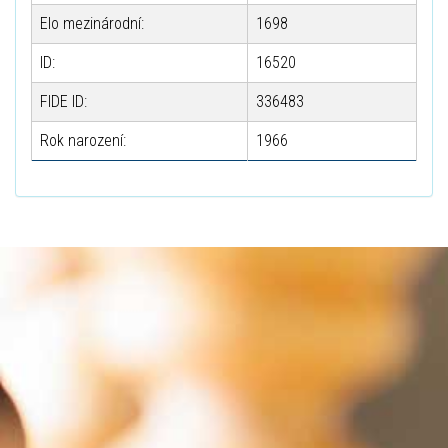
Elo mezinárodní:
1698
ID:
16520
FIDE ID:
336483
Rok narození:
1966