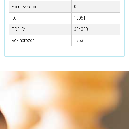
Elo mezinárodní:
0
ID:
10051
FIDE ID:
354368
Rok narození:
1953