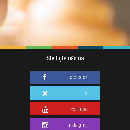
Sledujte nás na
Facebook
X
YouTube
Instagram