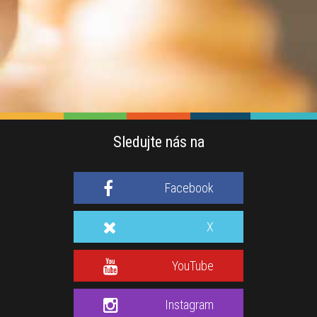
Sledujte nás na
Facebook
X
YouTube
Instagram