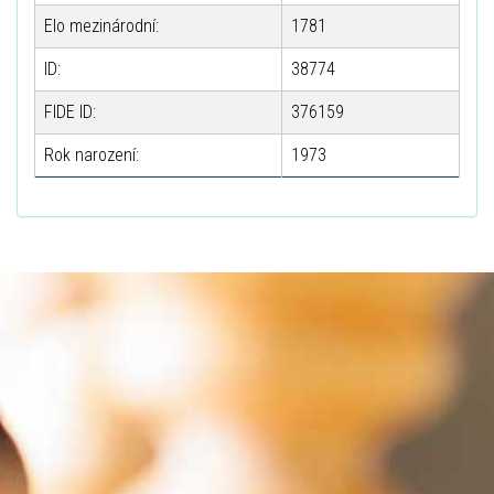
Elo mezinárodní:
1781
ID:
38774
FIDE ID:
376159
Rok narození:
1973