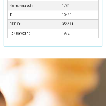
Elo mezinárodní:
1781
ID:
10459
FIDE ID:
356611
Rok narození:
1972