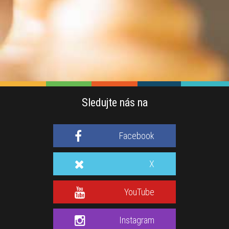
Sledujte nás na
Facebook
X
YouTube
Instagram