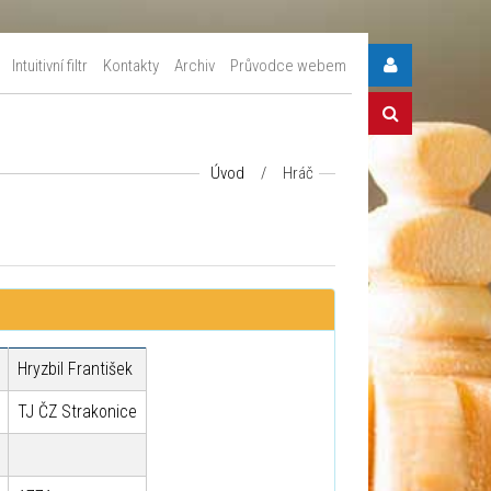
Intuitivní filtr
Kontakty
Archiv
Průvodce webem
Úvod
/
Hráč
Hryzbil František
TJ ČZ Strakonice