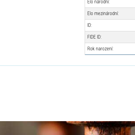
Elo národní:
Elo mezinárodní:
ID:
FIDE ID:
Rok narození: