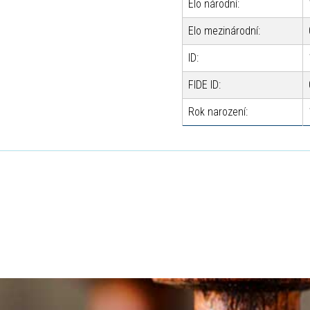
Elo národní:
Elo mezinárodní:
ID:
FIDE ID:
Rok narození: