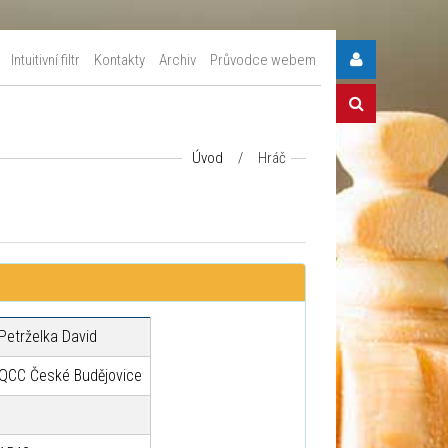
Intuitivní filtr
Kontakty
Archiv
Průvodce webem
Úvod
/
Hráč
Petrželka David
QCC České Budějovice