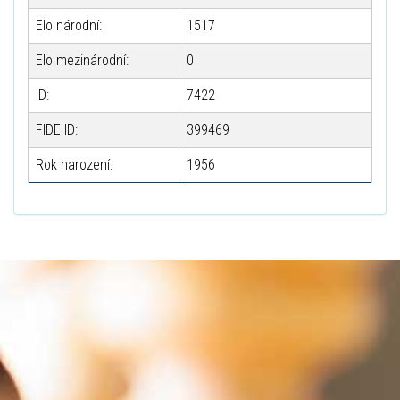
Elo národní:
1517
Elo mezinárodní:
0
ID:
7422
FIDE ID:
399469
Rok narození:
1956