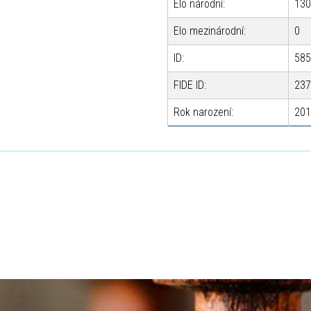
Elo národní:
130
Elo mezinárodní:
0
ID:
585
FIDE ID:
237
Rok narození:
201