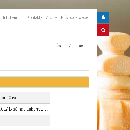
Intuitivní filtr
Kontakty
Archiv
Průvodce webem
Úvod
/
Hráč
rom Oliver
JOLY Lysá nad Labem, z.s.