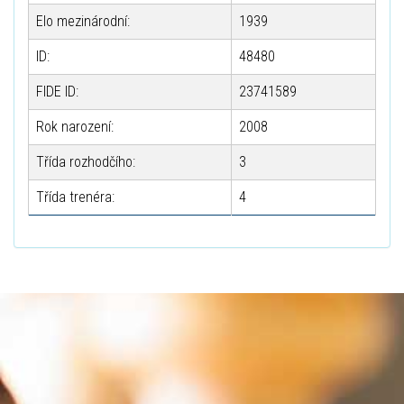
Elo mezinárodní:
1939
ID:
48480
FIDE ID:
23741589
Rok narození:
2008
Třída rozhodčího:
3
Třída trenéra:
4