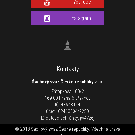
YouTube
Instagram
Kontakty
Šachový svaz České republiky z. s.
Zátopkova 100/2
169 00 Praha 6-Břevnov
IČ: 48548464
účet 102463604/2250
ID datové schránky: jw47z6j
© 2018
Šachový svaz České republiky
. Všechna práva