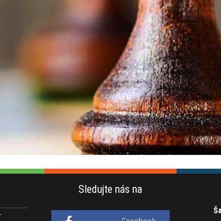
Sledujte nás na
Ša
r