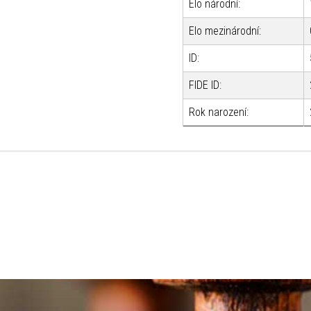
Elo národní:
Elo mezinárodní:
ID:
FIDE ID:
Rok narození: