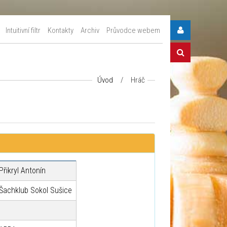
Intuitivní filtr
Kontakty
Archiv
Průvodce webem
Úvod
/
Hráč
Přikryl Antonín
Šachklub Sokol Sušice