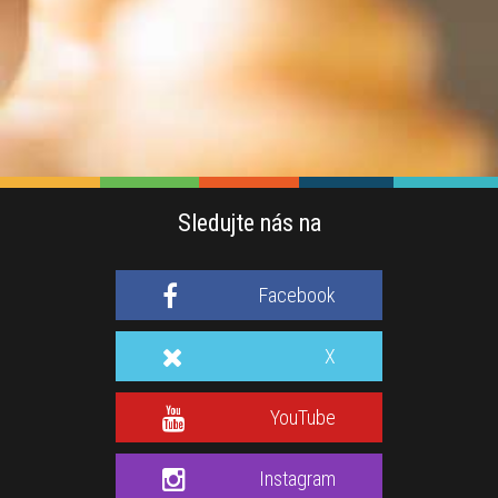
Sledujte nás na
Facebook
X
YouTube
Instagram