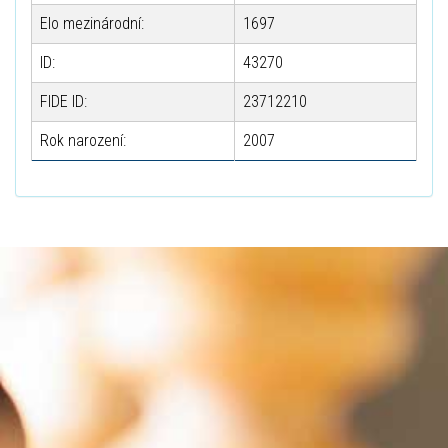
Elo mezinárodní:
1697
ID:
43270
FIDE ID:
23712210
Rok narození:
2007