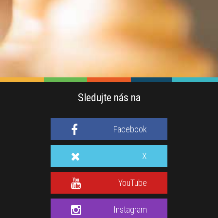
Sledujte nás na
Facebook
X
YouTube
Instagram