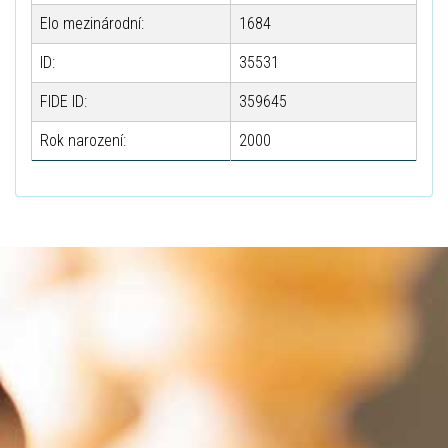
Elo mezinárodní:
1684
ID:
35531
FIDE ID:
359645
Rok narození:
2000