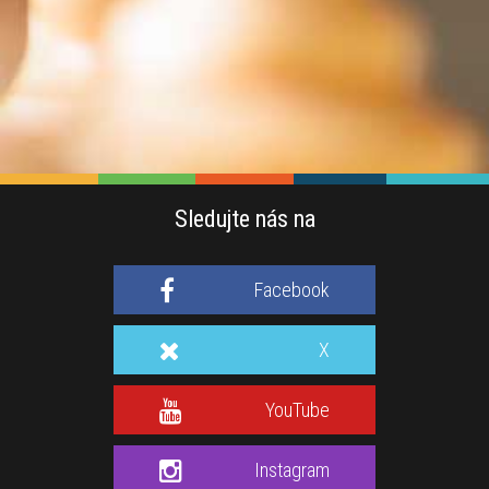
Sledujte nás na
Facebook
X
YouTube
Instagram