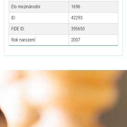
Elo mezinárodní:
1696
ID:
42293
FIDE ID:
395650
Rok narození:
2007