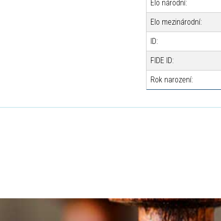
Elo národní:
Elo mezinárodní:
ID:
FIDE ID:
Rok narození: