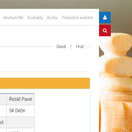
Intuitivní filtr
Kontakty
Archiv
Průvodce webem
Úvod
/
Hráč
Řezáč Pavel
SK Děčín
ul: